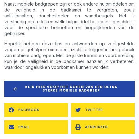
Naast mobiele badgrepen zijn er ook andere hulpmiddelen om
de veiligheid in de badkamer te vergroten, zoals
antislipmatten, douchestoelen en wandbeugels. Het is
verstandig om te kijken welk hulpmiddel het meest geschikt is
voor de specifieke behoeften en mogelijkheden van de
gebruiker.
Hopelijk hebben deze tips en antwoorden op veelgestelde
vragen je geholpen om meer inzicht te krijgen in het gebruik
van mobiele badgrepen. Met de juiste kennis en voorbereiding
kun je de veiligheid in de badkamer aanzienlijk verbeteren,
waardoor ongelukken voorkomen kunnen worden.
KLIK HIER VOOR HET KOPEN VAN EEN ULTRA
STERKE MOBIELE BADGREEP
FACEBOOK
TWITTER
EMAIL
AFDRUKKEN