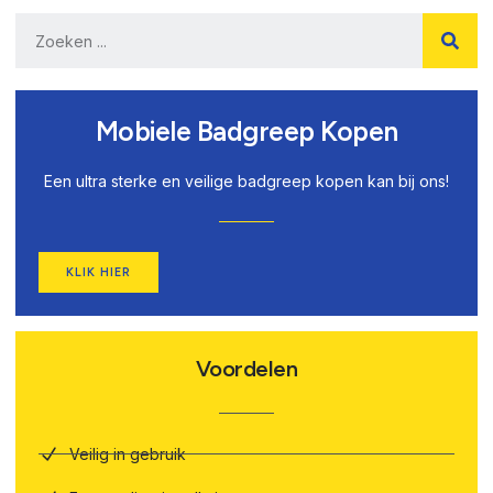
Mobiele Badgreep Kopen
Een ultra sterke en veilige badgreep kopen kan bij ons!
KLIK HIER
Voordelen
Veilig in gebruik