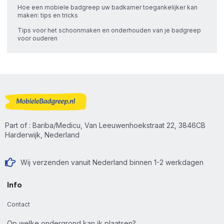
Hoe een mobiele badgreep uw badkamer toegankelijker kan
maken: tips en tricks
Tips voor het schoonmaken en onderhouden van je badgreep
voor ouderen
Part of : Bariba/Medicu, Van Leeuwenhoekstraat 22, 3846CB
Harderwijk, Nederland
Wij verzenden vanuit Nederland binnen 1-2 werkdagen
Info
Contact
Op welke ondergrond kan ik plaatsen?