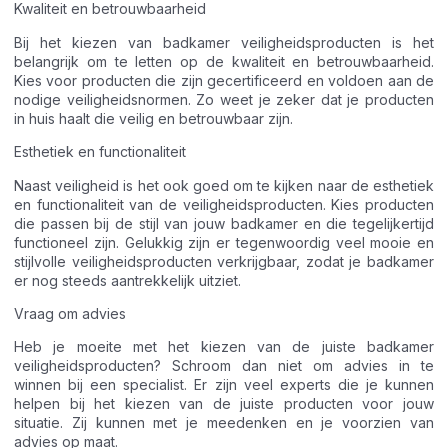
Kwaliteit en betrouwbaarheid
Bij het kiezen van badkamer veiligheidsproducten is het
belangrijk om te letten op de kwaliteit en betrouwbaarheid.
Kies voor producten die zijn gecertificeerd en voldoen aan de
nodige veiligheidsnormen. Zo weet je zeker dat je producten
in huis haalt die veilig en betrouwbaar zijn.
Esthetiek en functionaliteit
Naast veiligheid is het ook goed om te kijken naar de esthetiek
en functionaliteit van de veiligheidsproducten. Kies producten
die passen bij de stijl van jouw badkamer en die tegelijkertijd
functioneel zijn. Gelukkig zijn er tegenwoordig veel mooie en
stijlvolle veiligheidsproducten verkrijgbaar, zodat je badkamer
er nog steeds aantrekkelijk uitziet.
Vraag om advies
Heb je moeite met het kiezen van de juiste badkamer
veiligheidsproducten? Schroom dan niet om advies in te
winnen bij een specialist. Er zijn veel experts die je kunnen
helpen bij het kiezen van de juiste producten voor jouw
situatie. Zij kunnen met je meedenken en je voorzien van
advies op maat.