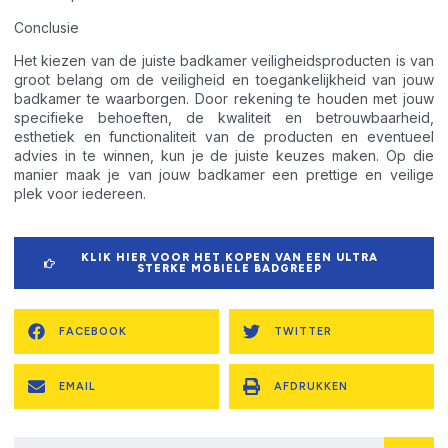
Conclusie
Het kiezen van de juiste badkamer veiligheidsproducten is van
groot belang om de veiligheid en toegankelijkheid van jouw
badkamer te waarborgen. Door rekening te houden met jouw
specifieke behoeften, de kwaliteit en betrouwbaarheid,
esthetiek en functionaliteit van de producten en eventueel
advies in te winnen, kun je de juiste keuzes maken. Op die
manier maak je van jouw badkamer een prettige en veilige
plek voor iedereen.
KLIK HIER VOOR HET KOPEN VAN EEN ULTRA
STERKE MOBIELE BADGREEP
FACEBOOK
TWITTER
EMAIL
AFDRUKKEN