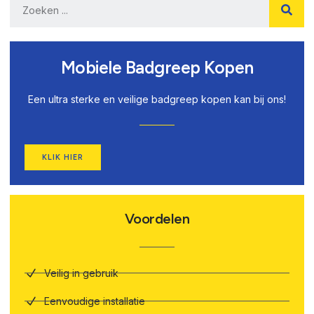
Mobiele Badgreep Kopen
Een ultra sterke en veilige badgreep kopen kan bij ons!
KLIK HIER
Voordelen
Veilig in gebruik
Eenvoudige installatie