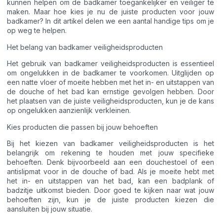
kunnen helpen om de badkamer toegankelijker en veiliger te
maken. Maar hoe kies je nu de juiste producten voor jouw
badkamer? In dit artikel delen we een aantal handige tips om je
op weg te helpen.
Het belang van badkamer veiligheidsproducten
Het gebruik van badkamer veiligheidsproducten is essentieel
om ongelukken in de badkamer te voorkomen. Uitglijden op
een natte vloer of moeite hebben met het in- en uitstappen van
de douche of het bad kan ernstige gevolgen hebben. Door
het plaatsen van de juiste veiligheidsproducten, kun je de kans
op ongelukken aanzienlijk verkleinen.
Kies producten die passen bij jouw behoeften
Bij het kiezen van badkamer veiligheidsproducten is het
belangrijk om rekening te houden met jouw specifieke
behoeften. Denk bijvoorbeeld aan een douchestoel of een
antislipmat voor in de douche of bad. Als je moeite hebt met
het in- en uitstappen van het bad, kan een badplank of
badzitje uitkomst bieden. Door goed te kijken naar wat jouw
behoeften zijn, kun je de juiste producten kiezen die
aansluiten bij jouw situatie.