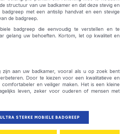
ij de structuur van uw badkamer en dat deze stevig en
n badgreep met een antislip handvat en een stevige
 van de badgreep.
iele badgreep die eenvoudig te verstellen en te
ar gelang uw behoeften. Kortom, let op kwaliteit en
 zijn aan uw badkamer, vooral als u op zoek bent
verbeteren. Door te kiezen voor een kwalitatieve en
omfortabeler en veiliger maken. Het is een kleine
dagelijks leven, zeker voor ouderen of mensen met
 ULTRA STERKE MOBIELE BADGREEP