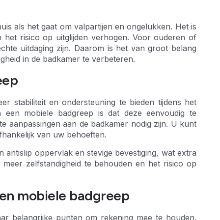
uis als het gaat om valpartijen en ongelukken. Het is
 het risico op uitglijden verhogen. Voor ouderen of
hte uitdaging zijn. Daarom is het van groot belang
igheid in de badkamer te verbeteren.
eep
stabiliteit en ondersteuning te bieden tijdens het
n een mobiele badgreep is dat deze eenvoudig te
nte aanpassingen aan de badkamer nodig zijn. U kunt
fhankelijk van uw behoeften.
antislip oppervlak en stevige bevestiging, wat extra
om meer zelfstandigheid te behouden en het risico op
een mobiele badgreep
paar belangrijke punten om rekening mee te houden.