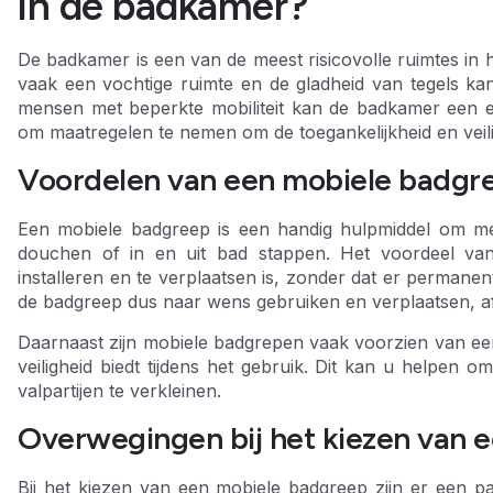
in de badkamer?
De badkamer is een van de meest risicovolle ruimtes in h
vaak een vochtige ruimte en de gladheid van tegels kan
mensen met beperkte mobiliteit kan de badkamer een ec
om maatregelen te nemen om de toegankelijkheid en veil
Voordelen van een mobiele badgr
Een mobiele badgreep is een handig hulpmiddel om meer 
douchen of in en uit bad stappen. Het voordeel va
installeren en te verplaatsen is, zonder dat er permane
de badgreep dus naar wens gebruiken en verplaatsen, a
Daarnaast zijn mobiele badgrepen vaak voorzien van een 
veiligheid biedt tijdens het gebruik. Dit kan u helpen 
valpartijen te verkleinen.
Overwegingen bij het kiezen van 
Bij het kiezen van een mobiele badgreep zijn er een 