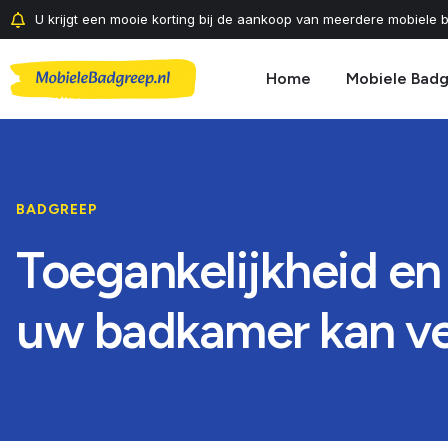
U krijgt een mooie korting bij de aankoop van meerdere mobiele b
Home
Mobiele Bad
BADGREEP
Toegankelijkheid en
uw badkamer kan ve