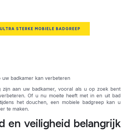
 ULTRA STERKE MOBIELE BADGREEP
eep uw badkamer kan verbeteren
 zijn aan uw badkamer, vooral als u op zoek bent
verbeteren. Of u nu moeite heeft met in en uit bad
 tijdens het douchen, een mobiele badgreep kan u
er te maken.
 en veiligheid belangrijk