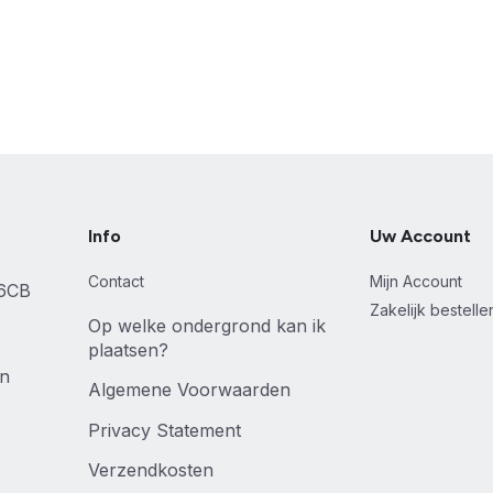
Info
Uw Account
Contact
Mijn Account
46CB
Zakelijk bestell
Op welke ondergrond kan ik
plaatsen?
en
Algemene Voorwaarden
Privacy Statement
Verzendkosten