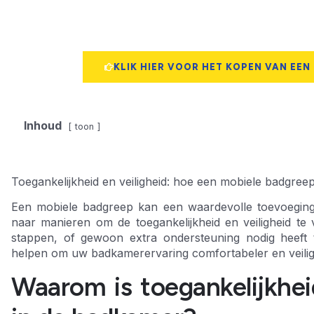
KLIK HIER VOOR HET KOPEN VAN EEN
Inhoud
toon
Toegankelijkheid en veiligheid: hoe een mobiele badgr
Een mobiele badgreep kan een waardevolle toevoeging
naar manieren om de toegankelijkheid en veiligheid te 
stappen, of gewoon extra ondersteuning nodig heeft
helpen om uw badkamerervaring comfortabeler en veilig
Waarom is toegankelijkheid