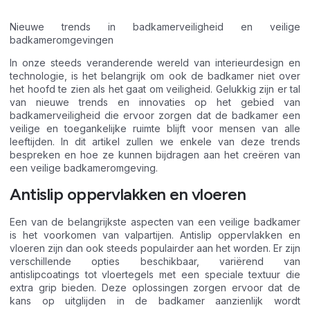
Nieuwe trends in badkamerveiligheid en veilige
badkameromgevingen
In onze steeds veranderende wereld van interieurdesign en
technologie, is het belangrijk om ook de badkamer niet over
het hoofd te zien als het gaat om veiligheid. Gelukkig zijn er tal
van nieuwe trends en innovaties op het gebied van
badkamerveiligheid die ervoor zorgen dat de badkamer een
veilige en toegankelijke ruimte blijft voor mensen van alle
leeftijden. In dit artikel zullen we enkele van deze trends
bespreken en hoe ze kunnen bijdragen aan het creëren van
een veilige badkameromgeving.
Antislip oppervlakken en vloeren
Een van de belangrijkste aspecten van een veilige badkamer
is het voorkomen van valpartijen. Antislip oppervlakken en
vloeren zijn dan ook steeds populairder aan het worden. Er zijn
verschillende opties beschikbaar, variërend van
antislipcoatings tot vloertegels met een speciale textuur die
extra grip bieden. Deze oplossingen zorgen ervoor dat de
kans op uitglijden in de badkamer aanzienlijk wordt