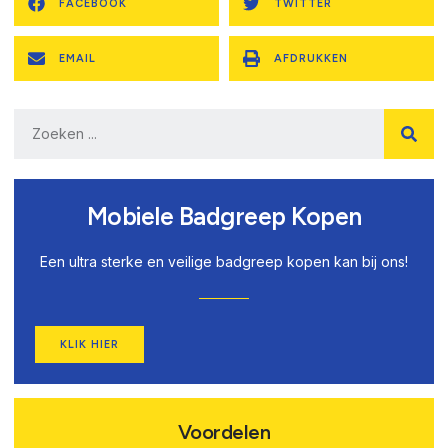
FACEBOOK
TWITTER
EMAIL
AFDRUKKEN
Mobiele Badgreep Kopen
Een ultra sterke en veilige badgreep kopen kan bij ons!
KLIK HIER
Voordelen