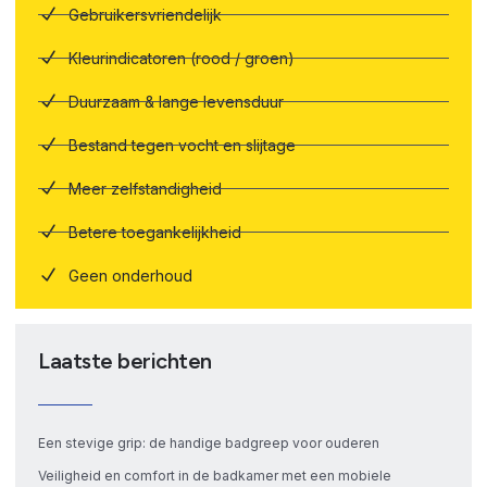
Gebruikersvriendelijk
Kleurindicatoren (rood / groen)
Duurzaam & lange levensduur
Bestand tegen vocht en slijtage
Meer zelfstandigheid
Betere toegankelijkheid
Geen onderhoud
Laatste berichten
Een stevige grip: de handige badgreep voor ouderen
Veiligheid en comfort in de badkamer met een mobiele