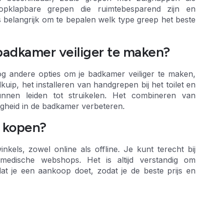
 opklapbare grepen die ruimtebesparend zijn en
is belangrijk om te bepalen welk type greep het beste
 badkamer veiliger te maken?
og andere opties om je badkamer veiliger te maken,
uip, het installeren van handgrepen bij het toilet en
unnen leiden tot struikelen. Het combineren van
ligheid in de badkamer verbeteren.
 kopen?
nkels, zowel online als offline. Je kunt terecht bij
medische webshops. Het is altijd verstandig om
dat je een aankoop doet, zodat je de beste prijs en