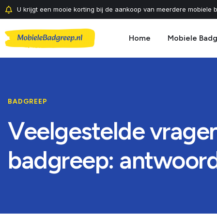
U krijgt een mooie korting bij de aankoop van meerdere mobiele b
Home
Mobiele Bad
BADGREEP
Veelgestelde vragen
badgreep: antwoor