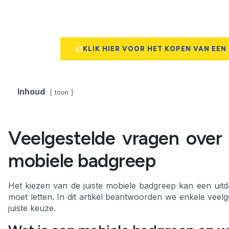
KLIK HIER VOOR HET KOPEN VAN EEN
Inhoud
toon
Veelgestelde vragen over 
mobiele badgreep
Het kiezen van de juiste mobiele badgreep kan een uitdag
moet letten. In dit artikel beantwoorden we enkele veel
juiste keuze.