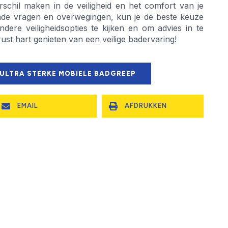
schil maken in de veiligheid en het comfort van je
de vragen en overwegingen, kun je de beste keuze
ere veiligheidsopties te kijken en om advies in te
ust hart genieten van een veilige badervaring!
 ULTRA STERKE MOBIELE BADGREEP
EMAIL
AFDRUKKEN