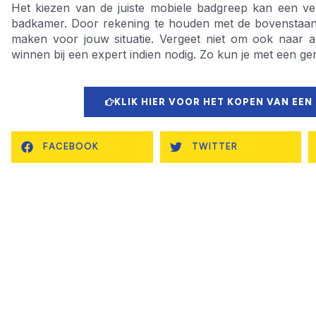
Het kiezen van de juiste mobiele badgreep kan een ver
badkamer. Door rekening te houden met de bovenstaan
maken voor jouw situatie. Vergeet niet om ook naar and
winnen bij een expert indien nodig. Zo kun je met een ger
KLIK HIER VOOR HET KOPEN VAN EEN
FACEBOOK
TWITTER