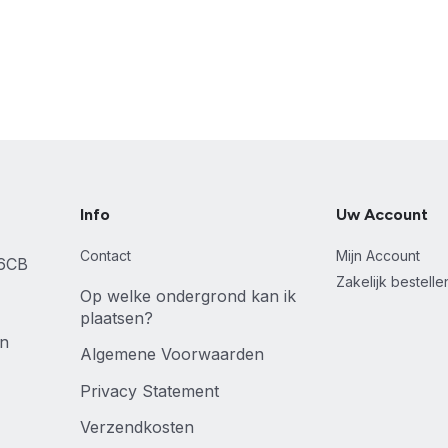
Info
Uw Account
Contact
Mijn Account
46CB
Zakelijk bestell
Op welke ondergrond kan ik
plaatsen?
en
Algemene Voorwaarden
Privacy Statement
Verzendkosten