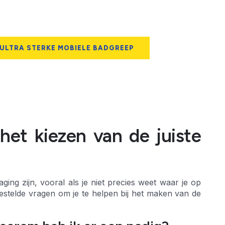
 ULTRA STERKE MOBIELE BADGREEP
het kiezen van de juiste
ing zijn, vooral als je niet precies weet waar je op
gestelde vragen om je te helpen bij het maken van de