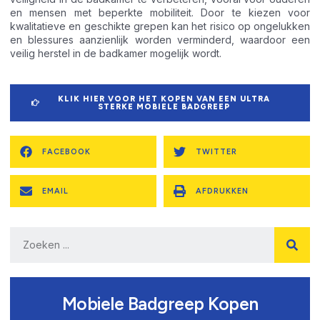
en mensen met beperkte mobiliteit. Door te kiezen voor
kwalitatieve en geschikte grepen kan het risico op ongelukken
en blessures aanzienlijk worden verminderd, waardoor een
veilig herstel in de badkamer mogelijk wordt.
KLIK HIER VOOR HET KOPEN VAN EEN ULTRA
STERKE MOBIELE BADGREEP
FACEBOOK
TWITTER
EMAIL
AFDRUKKEN
Mobiele Badgreep Kopen