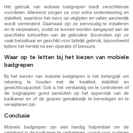
Het gebruik van mobiele badgrepen biedt verschillende
voordelen. Allereerst zorgen ze voor extra ondersteuning en
stabiliteit, waardoor het risico op uitglijden en vallen aanzienlijk
wordt verminderd. Daarnaast zijn ze eenvoudig te installeren
en te verplaatsen, zodat ze kunnen worden aangepast aan de
specifieke behoeften van de gebruiker. Bovendien zijn ze
vaak betaalbaar en geschikt voor tijdelijk gebruik, bijvoorbeeld
tijdens het herstel na een operatie of blessure.
Waar op te letten bij het kiezen van mobiele
badgrepen
Bij het kiezen van mobiele badgrepen is het belangrijk om
rekening te houden met de kwaliteit, stabiliteit en
gewichtscapaciteit. Ook is het verstandig om te controleren of
de zuignappen goed aansluiten op het oppervlak van de
badkamer en of de grepen gemakkelijk te bevestigen en te
verwijderen zijn.
Conclusie
Mobiele badgrepen zijn een handig hulpmiddel om de
veiligheid in de badkamer te verbeteren, vooral voor ouderen