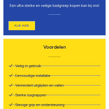
Een ultra sterke en veilige badgreep kopen kan bij ons!
KLIK HIER
Voordelen
Veilig in gebruik
Eenvoudige installatie
Vermindert uitglijden en vallen
Sterke zuignappen
Stevige grip en ondersteuning