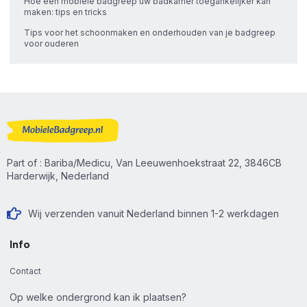
Hoe een mobiele badgreep uw badkamer toegankelijker kan
maken: tips en tricks
Tips voor het schoonmaken en onderhouden van je badgreep
voor ouderen
Part of : Bariba/Medicu, Van Leeuwenhoekstraat 22, 3846CB
Harderwijk, Nederland
Wij verzenden vanuit Nederland binnen 1-2 werkdagen
Info
Contact
Op welke ondergrond kan ik plaatsen?