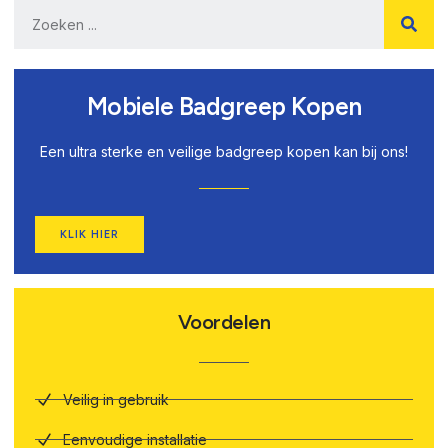
Mobiele Badgreep Kopen
Een ultra sterke en veilige badgreep kopen kan bij ons!
KLIK HIER
Voordelen
Veilig in gebruik
Eenvoudige installatie