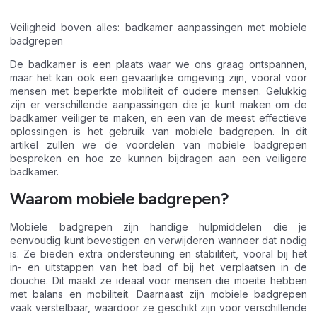
Veiligheid boven alles: badkamer aanpassingen met mobiele
badgrepen
De badkamer is een plaats waar we ons graag ontspannen,
maar het kan ook een gevaarlijke omgeving zijn, vooral voor
mensen met beperkte mobiliteit of oudere mensen. Gelukkig
zijn er verschillende aanpassingen die je kunt maken om de
badkamer veiliger te maken, en een van de meest effectieve
oplossingen is het gebruik van mobiele badgrepen. In dit
artikel zullen we de voordelen van mobiele badgrepen
bespreken en hoe ze kunnen bijdragen aan een veiligere
badkamer.
Waarom mobiele badgrepen?
Mobiele badgrepen zijn handige hulpmiddelen die je
eenvoudig kunt bevestigen en verwijderen wanneer dat nodig
is. Ze bieden extra ondersteuning en stabiliteit, vooral bij het
in- en uitstappen van het bad of bij het verplaatsen in de
douche. Dit maakt ze ideaal voor mensen die moeite hebben
met balans en mobiliteit. Daarnaast zijn mobiele badgrepen
vaak verstelbaar, waardoor ze geschikt zijn voor verschillende