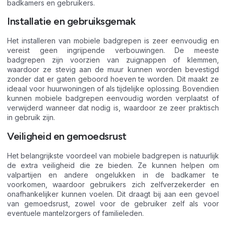
badkamers en gebruikers.
Installatie en gebruiksgemak
Het installeren van mobiele badgrepen is zeer eenvoudig en
vereist geen ingrijpende verbouwingen. De meeste
badgrepen zijn voorzien van zuignappen of klemmen,
waardoor ze stevig aan de muur kunnen worden bevestigd
zonder dat er gaten geboord hoeven te worden. Dit maakt ze
ideaal voor huurwoningen of als tijdelijke oplossing. Bovendien
kunnen mobiele badgrepen eenvoudig worden verplaatst of
verwijderd wanneer dat nodig is, waardoor ze zeer praktisch
in gebruik zijn.
Veiligheid en gemoedsrust
Het belangrijkste voordeel van mobiele badgrepen is natuurlijk
de extra veiligheid die ze bieden. Ze kunnen helpen om
valpartijen en andere ongelukken in de badkamer te
voorkomen, waardoor gebruikers zich zelfverzekerder en
onafhankelijker kunnen voelen. Dit draagt bij aan een gevoel
van gemoedsrust, zowel voor de gebruiker zelf als voor
eventuele mantelzorgers of familieleden.