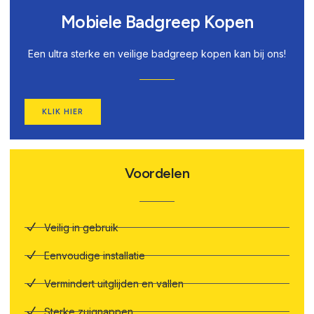
Mobiele Badgreep Kopen
Een ultra sterke en veilige badgreep kopen kan bij ons!
KLIK HIER
Voordelen
Veilig in gebruik
Eenvoudige installatie
Vermindert uitglijden en vallen
Sterke zuignappen