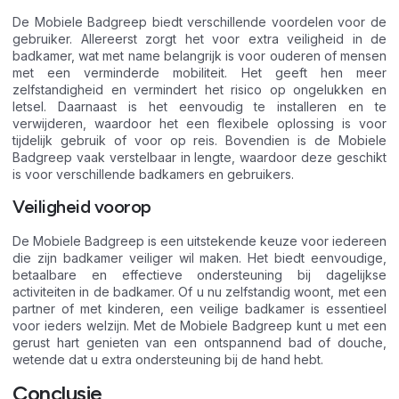
De Mobiele Badgreep biedt verschillende voordelen voor de
gebruiker. Allereerst zorgt het voor extra veiligheid in de
badkamer, wat met name belangrijk is voor ouderen of mensen
met een verminderde mobiliteit. Het geeft hen meer
zelfstandigheid en vermindert het risico op ongelukken en
letsel. Daarnaast is het eenvoudig te installeren en te
verwijderen, waardoor het een flexibele oplossing is voor
tijdelijk gebruik of voor op reis. Bovendien is de Mobiele
Badgreep vaak verstelbaar in lengte, waardoor deze geschikt
is voor verschillende badkamers en gebruikers.
Veiligheid voorop
De Mobiele Badgreep is een uitstekende keuze voor iedereen
die zijn badkamer veiliger wil maken. Het biedt eenvoudige,
betaalbare en effectieve ondersteuning bij dagelijkse
activiteiten in de badkamer. Of u nu zelfstandig woont, met een
partner of met kinderen, een veilige badkamer is essentieel
voor ieders welzijn. Met de Mobiele Badgreep kunt u met een
gerust hart genieten van een ontspannend bad of douche,
wetende dat u extra ondersteuning bij de hand hebt.
Conclusie