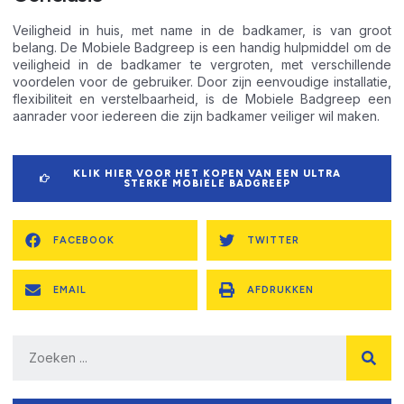
Veiligheid in huis, met name in de badkamer, is van groot
belang. De Mobiele Badgreep is een handig hulpmiddel om de
veiligheid in de badkamer te vergroten, met verschillende
voordelen voor de gebruiker. Door zijn eenvoudige installatie,
flexibiliteit en verstelbaarheid, is de Mobiele Badgreep een
aanrader voor iedereen die zijn badkamer veiliger wil maken.
KLIK HIER VOOR HET KOPEN VAN EEN ULTRA
STERKE MOBIELE BADGREEP
FACEBOOK
TWITTER
EMAIL
AFDRUKKEN