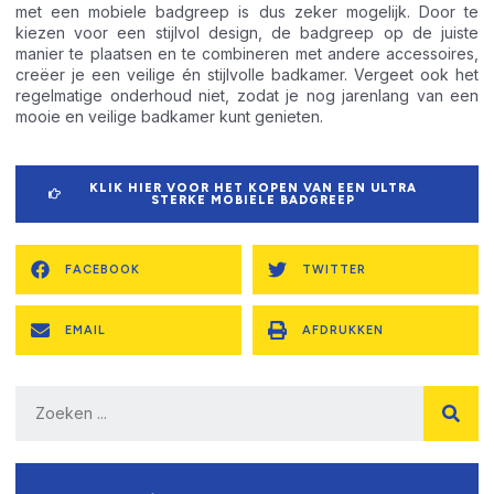
met een mobiele badgreep is dus zeker mogelijk. Door te
kiezen voor een stijlvol design, de badgreep op de juiste
manier te plaatsen en te combineren met andere accessoires,
creëer je een veilige én stijlvolle badkamer. Vergeet ook het
regelmatige onderhoud niet, zodat je nog jarenlang van een
mooie en veilige badkamer kunt genieten.
KLIK HIER VOOR HET KOPEN VAN EEN ULTRA
STERKE MOBIELE BADGREEP
FACEBOOK
TWITTER
EMAIL
AFDRUKKEN