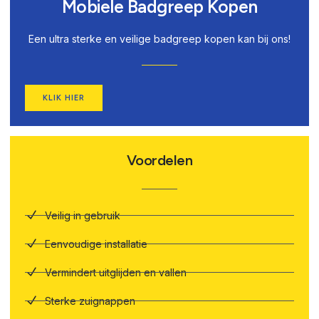
Mobiele Badgreep Kopen
Een ultra sterke en veilige badgreep kopen kan bij ons!
KLIK HIER
Voordelen
Veilig in gebruik
Eenvoudige installatie
Vermindert uitglijden en vallen
Sterke zuignappen