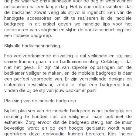
de plek waar we ons klaarmaken voor de dag of weer kunnen
ontspannen na een lange dag. Het is dan ook essentieel dat
de badkamer zowel veilig als stijlvol is ingericht. Een van de
handigste accessoires om dit te realiseren is de mobiele
badgreep. In dit artikel geven we handige tips voor het
combineren van veiligheid en stijl in de badkamerinrichting met
een mobiele badgreep.
Stijlvolle badkamerinrichting
Een veelvoorkomende misvatting is dat veiligheid en stijl niet
samen kunnen gaan in de badkamerinrichting. Gelukkig is dat
niet het geval. Er zijn tal van stijlvolle oplossingen om de
badkamer veiliger te maken, en de mobiele badgreep is daar
een perfect voorbeeld van. Er zijn verschillende designs en
materialen beschikbaar, zodat je altijd een badgreep kunt
vinden die bij de stijl van jouw badkamer past.
Plaatsing van de mobiele badgreep
Bij het plaatsen van de mobiele badgreep is het belangrijk om
rekening te houden met de veiligheid, maar ook met de
esthetiek. Zorg ervoor dat de badgreep stevig aan de muur
bevestigd wordt en op een hoogte geplaatst wordt waar
gebruikers deze eenvoudig kunnen bereiken. Kies indien