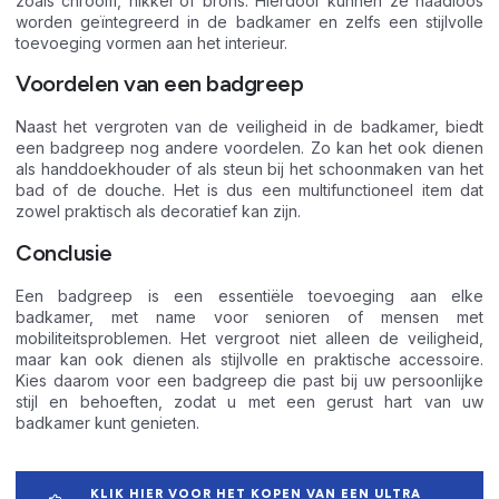
zoals chroom, nikkel of brons. Hierdoor kunnen ze naadloos
worden geïntegreerd in de badkamer en zelfs een stijlvolle
toevoeging vormen aan het interieur.
Voordelen van een badgreep
Naast het vergroten van de veiligheid in de badkamer, biedt
een badgreep nog andere voordelen. Zo kan het ook dienen
als handdoekhouder of als steun bij het schoonmaken van het
bad of de douche. Het is dus een multifunctioneel item dat
zowel praktisch als decoratief kan zijn.
Conclusie
Een badgreep is een essentiële toevoeging aan elke
badkamer, met name voor senioren of mensen met
mobiliteitsproblemen. Het vergroot niet alleen de veiligheid,
maar kan ook dienen als stijlvolle en praktische accessoire.
Kies daarom voor een badgreep die past bij uw persoonlijke
stijl en behoeften, zodat u met een gerust hart van uw
badkamer kunt genieten.
KLIK HIER VOOR HET KOPEN VAN EEN ULTRA