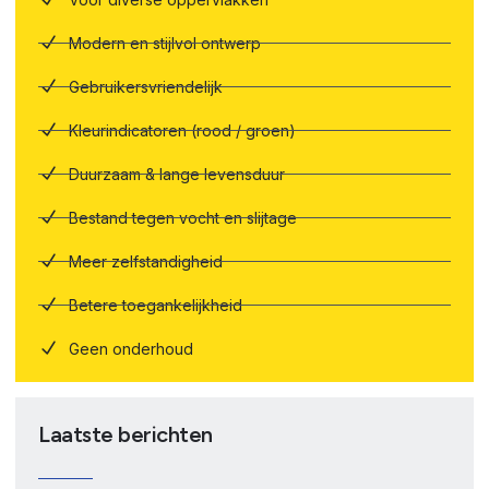
Modern en stijlvol ontwerp
Gebruikersvriendelijk
Kleurindicatoren (rood / groen)
Duurzaam & lange levensduur
Bestand tegen vocht en slijtage
Meer zelfstandigheid
Betere toegankelijkheid
Geen onderhoud
Laatste berichten