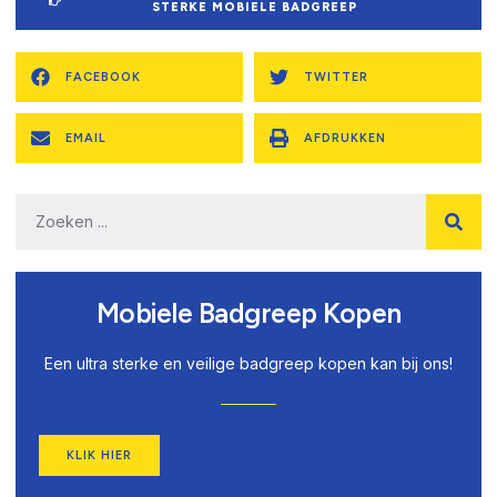
STERKE MOBIELE BADGREEP
FACEBOOK
TWITTER
EMAIL
AFDRUKKEN
Mobiele Badgreep Kopen
Een ultra sterke en veilige badgreep kopen kan bij ons!
KLIK HIER