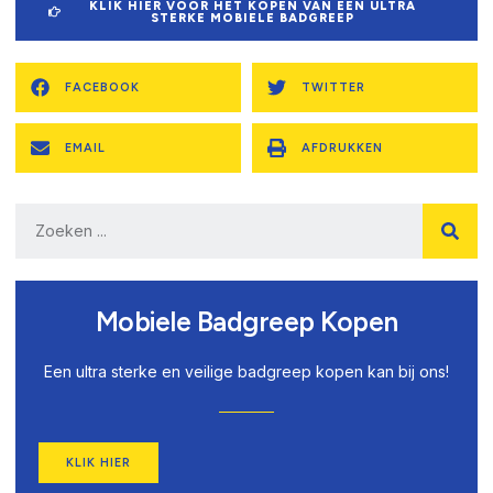
KLIK HIER VOOR HET KOPEN VAN EEN ULTRA
STERKE MOBIELE BADGREEP
FACEBOOK
TWITTER
EMAIL
AFDRUKKEN
Mobiele Badgreep Kopen
Een ultra sterke en veilige badgreep kopen kan bij ons!
KLIK HIER