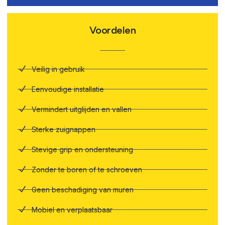
Voordelen
Veilig in gebruik
Eenvoudige installatie
Vermindert uitglijden en vallen
Sterke zuignappen
Stevige grip en ondersteuning
Zonder te boren of te schroeven
Geen beschadiging van muren
Mobiel en verplaatsbaar