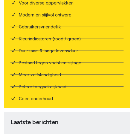
Voor diverse oppervlakken
Modern en stijlvol ontwerp
Gebruikersvriendelijk
Kleurindicatoren (rood / groen)
Duurzaam & lange levensduur
Bestand tegen vocht en slijtage
Meer zelfstandigheid
Betere toegankelijkheid
Geen onderhoud
Laatste berichten