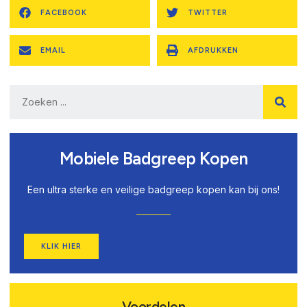
FACEBOOK
TWITTER
EMAIL
AFDRUKKEN
Mobiele Badgreep Kopen
Een ultra sterke en veilige badgreep kopen kan bij ons!
KLIK HIER
Voordelen