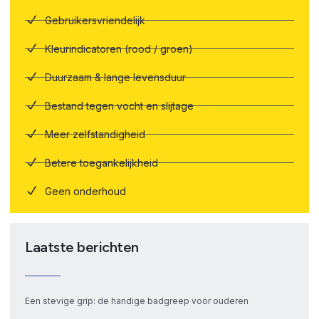
Gebruikersvriendelijk
Kleurindicatoren (rood / groen)
Duurzaam & lange levensduur
Bestand tegen vocht en slijtage
Meer zelfstandigheid
Betere toegankelijkheid
Geen onderhoud
Laatste berichten
Een stevige grip: de handige badgreep voor ouderen