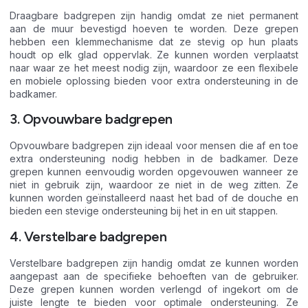
Draagbare badgrepen zijn handig omdat ze niet permanent
aan de muur bevestigd hoeven te worden. Deze grepen
hebben een klemmechanisme dat ze stevig op hun plaats
houdt op elk glad oppervlak. Ze kunnen worden verplaatst
naar waar ze het meest nodig zijn, waardoor ze een flexibele
en mobiele oplossing bieden voor extra ondersteuning in de
badkamer.
3. Opvouwbare badgrepen
Opvouwbare badgrepen zijn ideaal voor mensen die af en toe
extra ondersteuning nodig hebben in de badkamer. Deze
grepen kunnen eenvoudig worden opgevouwen wanneer ze
niet in gebruik zijn, waardoor ze niet in de weg zitten. Ze
kunnen worden geïnstalleerd naast het bad of de douche en
bieden een stevige ondersteuning bij het in en uit stappen.
4. Verstelbare badgrepen
Verstelbare badgrepen zijn handig omdat ze kunnen worden
aangepast aan de specifieke behoeften van de gebruiker.
Deze grepen kunnen worden verlengd of ingekort om de
juiste lengte te bieden voor optimale ondersteuning. Ze