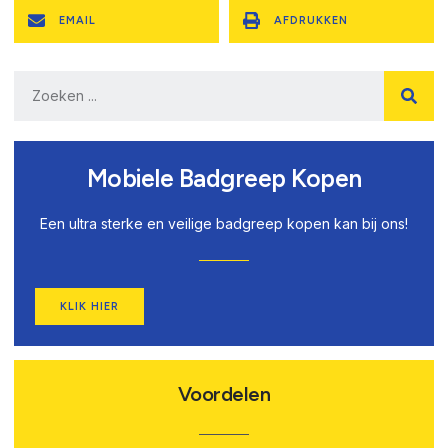
EMAIL
AFDRUKKEN
Mobiele Badgreep Kopen
Een ultra sterke en veilige badgreep kopen kan bij ons!
KLIK HIER
Voordelen