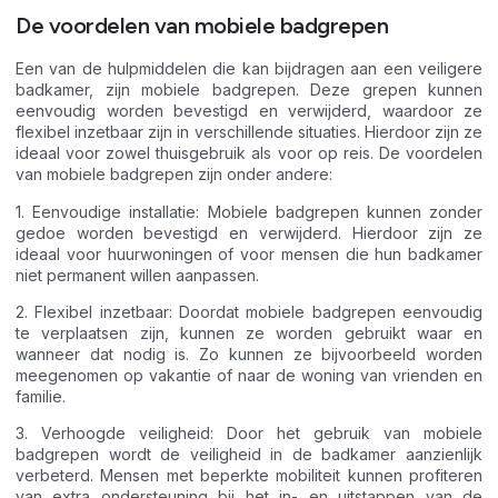
De voordelen van mobiele badgrepen
Een van de hulpmiddelen die kan bijdragen aan een veiligere
badkamer, zijn mobiele badgrepen. Deze grepen kunnen
eenvoudig worden bevestigd en verwijderd, waardoor ze
flexibel inzetbaar zijn in verschillende situaties. Hierdoor zijn ze
ideaal voor zowel thuisgebruik als voor op reis. De voordelen
van mobiele badgrepen zijn onder andere:
1. Eenvoudige installatie: Mobiele badgrepen kunnen zonder
gedoe worden bevestigd en verwijderd. Hierdoor zijn ze
ideaal voor huurwoningen of voor mensen die hun badkamer
niet permanent willen aanpassen.
2. Flexibel inzetbaar: Doordat mobiele badgrepen eenvoudig
te verplaatsen zijn, kunnen ze worden gebruikt waar en
wanneer dat nodig is. Zo kunnen ze bijvoorbeeld worden
meegenomen op vakantie of naar de woning van vrienden en
familie.
3. Verhoogde veiligheid: Door het gebruik van mobiele
badgrepen wordt de veiligheid in de badkamer aanzienlijk
verbeterd. Mensen met beperkte mobiliteit kunnen profiteren
van extra ondersteuning bij het in- en uitstappen van de