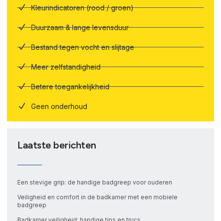
Kleurindicatoren (rood / groen)
Duurzaam & lange levensduur
Bestand tegen vocht en slijtage
Meer zelfstandigheid
Betere toegankelijkheid
Geen onderhoud
Laatste berichten
Een stevige grip: de handige badgreep voor ouderen
Veiligheid en comfort in de badkamer met een mobiele
badgreep
Badkamer veiligheid: handige tips en trucs