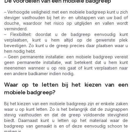
De voordelen van een mobiele badgreep
– Verhoogde veiligheid: met een mobiele badgreep kunt u zich
steviger vasthouden bij het in- en uitstappen van uw bad of
douche, waardoor het risico op uitglijden en vallen wordt
verminderd.
– Flexibiliteit: doordat u de badgreep eenvoudig kunt
verplaatsen, kunt u hem altijd op de gewenste plek
bevestigen. Zo kunt u de greep precies daar plaatsen waar u
hem nodig hebt.
– Geen permanente installatie: een mobiele badgreep vereist
geen permanente installatie, wat betekent dat u hem kunt
meenemen wanneer u op reis gaat of kunt verplaatsen naar
een andere badkamer indien nodig.
Waar op te letten bij het kiezen van een
mobiele badgreep?
Bij het kiezen van een mobiele badgreep zijn er enkele zaken
waar u op kunt letten. Zo is het belangrijk dat de zuignappen
stevig vasthouden en dat de greep voldoende stevigheid
biedt. Daarnaast kunt u letten op het materiaal waar de
badgreep van gemaakt is en of deze eenvoudig schoon te
maken is.