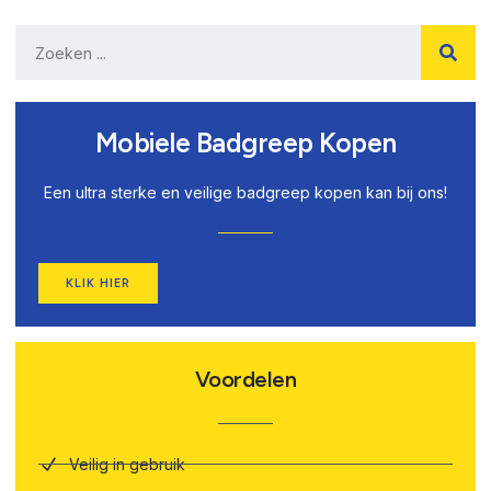
Mobiele Badgreep Kopen
Een ultra sterke en veilige badgreep kopen kan bij ons!
KLIK HIER
Voordelen
Veilig in gebruik