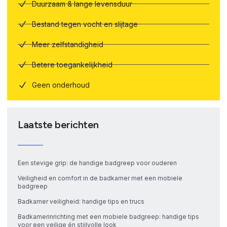
Duurzaam & lange levensduur
Bestand tegen vocht en slijtage
Meer zelfstandigheid
Betere toegankelijkheid
Geen onderhoud
Laatste berichten
Een stevige grip: de handige badgreep voor ouderen
Veiligheid en comfort in de badkamer met een mobiele
badgreep
Badkamer veiligheid: handige tips en trucs
Badkamerinrichting met een mobiele badgreep: handige tips
voor een veilige én stijlvolle look