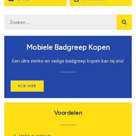
Mobiele Badgreep Kopen
Een ultra sterke en veilige badgreep kopen kan bij ons!
KLIK HIER
Voordelen