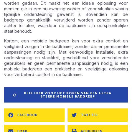
worden gedaan. Dit maakt het een ideale oplossing voor
mensen die in een huurwoning wonen of voor situaties waarin
tijdelijke ondersteuning gewenst is. Bovendien kan de
badgreep gemakkelijk verwijderd worden zonder sporen
achter te laten, waardoor de badkamer zijn oorspronkelijke
staat behoudt.
Kortom, een mobiele badgreep kan voor extra comfort en
veiligheid zorgen in de badkamer, zonder dat er permanente
aanpassingen nodig zijn. Met eenvoudige installatie, extra
ondersteuning en stabiliteit, geschiktheid voor verschillende
gebruikers en geen permanente aanpassingen nodig, is een
mobiele badgreep een praktische en veelzijdige oplossing
voor verbeterd comfort in de badkamer.
KLIK HIER VOOR HET KOPEN VAN EEN ULTRA
STERKE MOBIELE BADGREEP
FACEBOOK
TWITTER
EMAIL
AFDRUKKEN