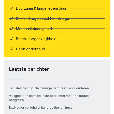
Duurzaam & lange levensduur
Bestand tegen vocht en slijtage
Meer zelfstandigheid
Betere toegankelijkheid
Geen onderhoud
Laatste berichten
Een stevige grip: de handige badgreep voor ouderen
Veiligheid en comfort in de badkamer met een mobiele
badgreep
Badkamer veiligheid: handige tips en trucs