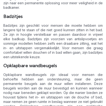
zijn naar een permanente oplossing voor meer veiligheid in de
badkamer.
Badzitjes
Badzitjes zijn geschikt voor mensen die moeite hebben om
langere tijd te staan of die niet goed kunnen zitten in het bad.
Ze zijn in hoogte verstelbaar en passen daardoor in vrijwel
elke badkuip. Badzitjes zijn voorzien van antislipvoetjes en
sommige modellen hebben zelfs een draaibare zitting, wat het
in- en uitstappen vergemakkelijkt. Voor mensen die graag
comfortabel willen douchen of in bad willen gaan, zijn badzitjes
een uitstekende keuze.
Opklapbare wandbeugels
Opklapbare wandbeugels zijn ideaal voor mensen die
behoefte hebben aan ondersteuning, maar die geen
permanente beugels aan de muur willen installeren. Deze
beugels worden aan de muur bevestigd en kunnen wanneer
nodig naar beneden geklapt worden. Op die manier bieden ze
houvast tijdens het in- en uitstappen van de douche of bad,
maar nemen ze geen ruimte in beslag wanneer ze niet gebruikt