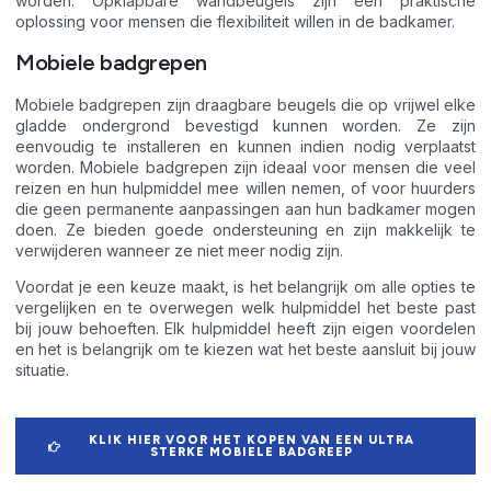
worden. Opklapbare wandbeugels zijn een praktische
oplossing voor mensen die flexibiliteit willen in de badkamer.
Mobiele badgrepen
Mobiele badgrepen zijn draagbare beugels die op vrijwel elke
gladde ondergrond bevestigd kunnen worden. Ze zijn
eenvoudig te installeren en kunnen indien nodig verplaatst
worden. Mobiele badgrepen zijn ideaal voor mensen die veel
reizen en hun hulpmiddel mee willen nemen, of voor huurders
die geen permanente aanpassingen aan hun badkamer mogen
doen. Ze bieden goede ondersteuning en zijn makkelijk te
verwijderen wanneer ze niet meer nodig zijn.
Voordat je een keuze maakt, is het belangrijk om alle opties te
vergelijken en te overwegen welk hulpmiddel het beste past
bij jouw behoeften. Elk hulpmiddel heeft zijn eigen voordelen
en het is belangrijk om te kiezen wat het beste aansluit bij jouw
situatie.
KLIK HIER VOOR HET KOPEN VAN EEN ULTRA
STERKE MOBIELE BADGREEP