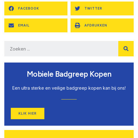
FACEBOOK
TWITTER
EMAIL
AFDRUKKEN
Mobiele Badgreep Kopen
Een ultra sterke en veilige badgreep kopen kan bij ons!
KLIK HIER