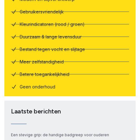
Gebruikersvriendelijk
Kleurindicatoren (rood / groen)
Duurzaam & lange levensduur
Bestand tegen vocht en slijtage
Meer zelfstandigheid
Betere toegankelijkheid
Geen onderhoud
Laatste berichten
Een stevige grip: de handige badgreep voor ouderen