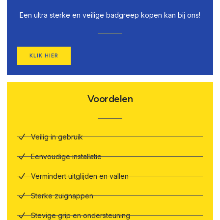
Een ultra sterke en veilige badgreep kopen kan bij ons!
KLIK HIER
Voordelen
Veilig in gebruik
Eenvoudige installatie
Vermindert uitglijden en vallen
Sterke zuignappen
Stevige grip en ondersteuning