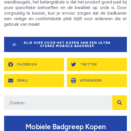
wandbeugels, het belangrijkste is dat het product goed past bij
jouw specifieke behoeften en de kwaliteit op orde is. Door
zorgvuldig te kiezen, kun je ervoor zorgen dat de badkamer
een veilige en comfortabele plek blijft voor iedereen die er
gebruik van maakt.
KLIK HIER VOOR HET KOPEN VAN EEN ULTRA
STERKE MOBIELE BADGREEP
FACEBOOK
TWITTER
EMAIL
AFDRUKKEN
Mobiele Badgreep Kopen