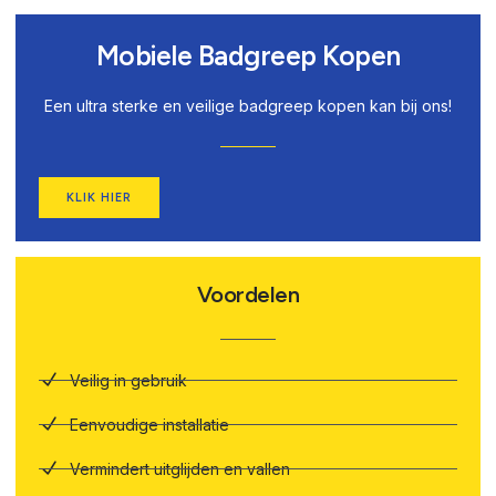
Mobiele Badgreep Kopen
Een ultra sterke en veilige badgreep kopen kan bij ons!
KLIK HIER
Voordelen
Veilig in gebruik
Eenvoudige installatie
Vermindert uitglijden en vallen