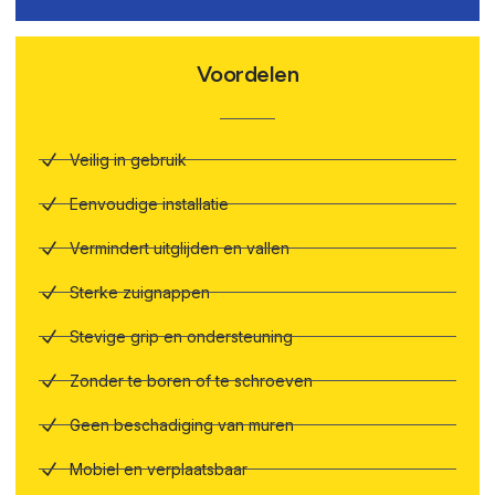
Voordelen
Veilig in gebruik
Eenvoudige installatie
Vermindert uitglijden en vallen
Sterke zuignappen
Stevige grip en ondersteuning
Zonder te boren of te schroeven
Geen beschadiging van muren
Mobiel en verplaatsbaar