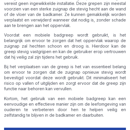
vereist geen ingewikkelde installatie. Deze grepen zijn meestal
voorzien van een sterke zuignap die stevig hecht aan de wand
of de vloer van de badkamer. Ze kunnen gemakkelijk worden
verplaatst en verwijderd wanneer dat nodig is, zonder schade
aan te brengen aan het oppervlak.
Voordat een mobiele badgreep wordt gebruikt, is het
belangrijk om ervoor te zorgen dat het oppervlak waarop de
zuignap zal hechten schoon en droog is. Hierdoor kan de
greep stevig vastgrijpen en kan de gebruiker erop vertrouwen
dat hij veilig zal zijn tijdens het gebruik.
Bij het verplaatsen van de greep is het van essentieel belang
om ervoor te zorgen dat de zuignap opnieuw stevig wordt
bevestigd voordat deze wordt gebruikt. Dit minimaliseert het
risico op vallen of uitglijden en zorgt ervoor dat de greep zijn
functie naar behoren kan vervullen.
Kortom, het gebruik van een mobiele badgreep kan een
eenvoudige en effectieve manier zijn om de leefomgeving van
ouderen te verbeteren door hen te helpen veilig en
zelfstandig te blijven in de badkamer en daarbuiten.