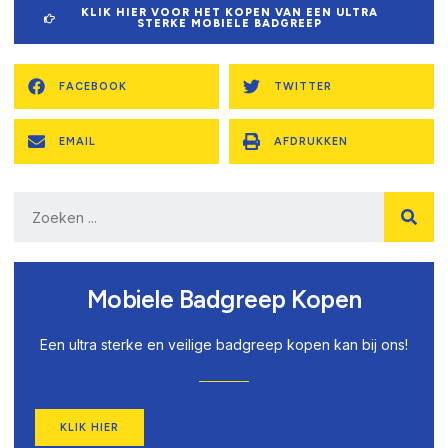
KLIK HIER VOOR HET KOPEN VAN EEN ULTRA
STERKE MOBIELE BADGREEP
FACEBOOK
TWITTER
EMAIL
AFDRUKKEN
Mobiele Badgreep Kopen
Een ultra sterke en veilige badgreep kopen kan bij ons!
KLIK HIER