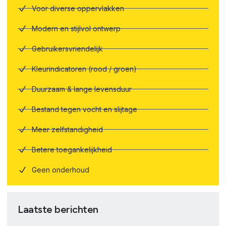
Voor diverse oppervlakken
Modern en stijlvol ontwerp
Gebruikersvriendelijk
Kleurindicatoren (rood / groen)
Duurzaam & lange levensduur
Bestand tegen vocht en slijtage
Meer zelfstandigheid
Betere toegankelijkheid
Geen onderhoud
Laatste berichten