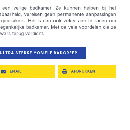
 een veilige badkamer. Ze kunnen helpen bij het
pasbaarheid, vereisen geen permanente aanpassingen
e gebruikers. Het is dan ook zeker aan te raden om
egankelijke badkamer. Met de vele voordelen die ze
dwars terug verdient.
 ULTRA STERKE MOBIELE BADGREEP
EMAIL
AFDRUKKEN