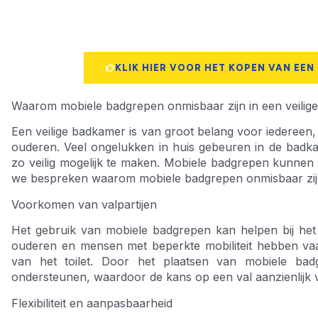
KLIK HIER VOOR HET KOPEN VAN EEN
Waarom mobiele badgrepen onmisbaar zijn in een veilig
Een veilige badkamer is van groot belang voor iedereen,
ouderen. Veel ongelukken in huis gebeuren in de badka
zo veilig mogelijk te maken. Mobiele badgrepen kunnen hie
we bespreken waarom mobiele badgrepen onmisbaar zijn 
Voorkomen van valpartijen
Het gebruik van mobiele badgrepen kan helpen bij het
ouderen en mensen met beperkte mobiliteit hebben vaa
van het toilet. Door het plaatsen van mobiele bad
ondersteunen, waardoor de kans op een val aanzienlijk v
Flexibiliteit en aanpasbaarheid