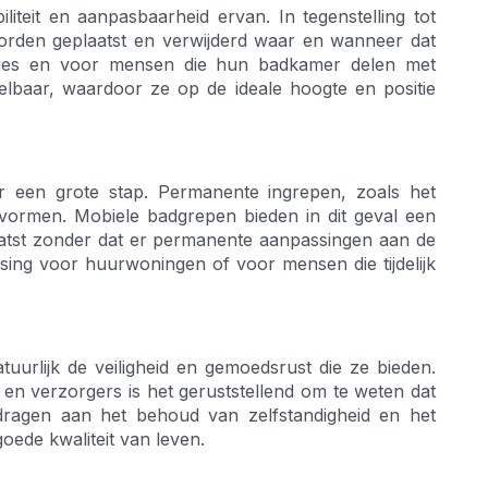
iteit en aanpasbaarheid ervan. In tegenstelling tot
rden geplaatst en verwijderd waar en wanneer dat
tuaties en voor mensen die hun badkamer delen met
elbaar, waardoor ze op de ideale hoogte en positie
 een grote stap. Permanente ingrepen, zoals het
vormen. Mobiele badgrepen bieden in dit geval een
atst zonder dat er permanente aanpassingen aan de
sing voor huurwoningen of voor mensen die tijdelijk
uurlijk de veiligheid en gemoedsrust die ze bieden.
 en verzorgers is het geruststellend om te weten dat
jdragen aan het behoud van zelfstandigheid en het
ede kwaliteit van leven.