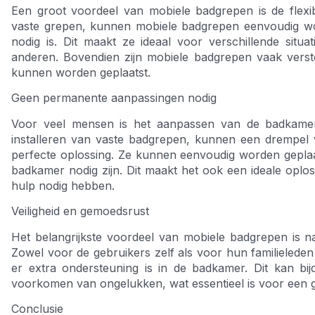
Een groot voordeel van mobiele badgrepen is de flexibil
vaste grepen, kunnen mobiele badgrepen eenvoudig wo
nodig is. Dit maakt ze ideaal voor verschillende si
anderen. Bovendien zijn mobiele badgrepen vaak verst
kunnen worden geplaatst.
Geen permanente aanpassingen nodig
Voor veel mensen is het aanpassen van de badkamer
installeren van vaste badgrepen, kunnen een drempel 
perfecte oplossing. Ze kunnen eenvoudig worden gepla
badkamer nodig zijn. Dit maakt het ook een ideale oplos
hulp nodig hebben.
Veiligheid en gemoedsrust
Het belangrijkste voordeel van mobiele badgrepen is nat
Zowel voor de gebruikers zelf als voor hun familieleden
er extra ondersteuning is in de badkamer. Dit kan bi
voorkomen van ongelukken, wat essentieel is voor een go
Conclusie