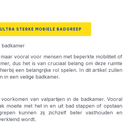
 ULTRA STERKE MOBIELE BADGREEP
e badkamer
 maar vooral voor mensen met beperkte mobiliteit of
mer, dus het is van cruciaal belang om deze ruimte
rbij een belangrijke rol spelen. In dit artikel zullen
in een veilige badkamer.
 voorkomen van valpartijen in de badkamer. Vooral
k moeite met het in en uit bad stappen of opstaan
grepen kunnen zij zichzelf beter vasthouden en
erkleind wordt.