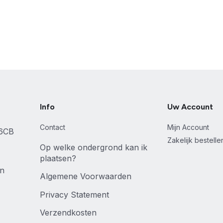
Info
Uw Account
Contact
Mijn Account
46CB
Zakelijk bestell
Op welke ondergrond kan ik
plaatsen?
en
Algemene Voorwaarden
Privacy Statement
Verzendkosten