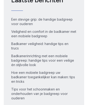
Laatste berichten
Een stevige grip: de handige badgreep
voor ouderen
Veiligheid en comfort in de badkamer met
een mobiele badgreep
Badkamer veiligheid: handige tips en
trucs
Badkamerinrichting met een mobiele
badgreep: handige tips voor een veilige
én stijlvolle look
Hoe een mobiele badgreep uw
badkamer toegankelijker kan maken: tips
en tricks
Tips voor het schoonmaken en
onderhouden van je badgreep voor
ouderen