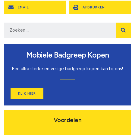
EMAIL
AFDRUKKEN
Mobiele Badgreep Kopen
Een ultra sterke en veilige badgreep kopen kan bij ons!
KLIK HIER
Voordelen