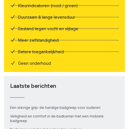
Kleurindicatoren (rood / groen)
Duurzaam & lange levensduur
Bestand tegen vocht en slijtage
Meer zelfstandigheid
Betere toegankelijkheid
Geen onderhoud
Laatste berichten
Een stevige grip: de handige badgreep voor ouderen
Veiligheid en comfort in de badkamer met een mobiele
badgreep