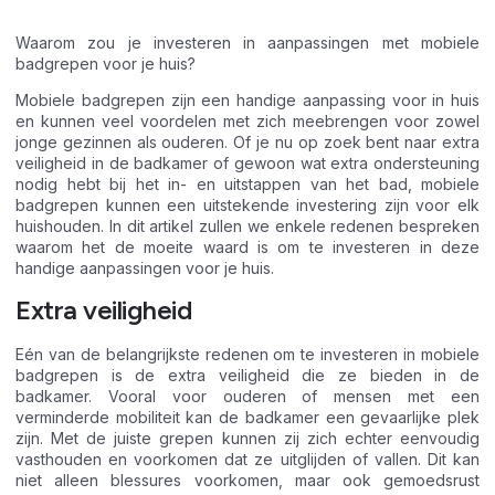
Waarom zou je investeren in aanpassingen met mobiele
badgrepen voor je huis?
Mobiele badgrepen zijn een handige aanpassing voor in huis
en kunnen veel voordelen met zich meebrengen voor zowel
jonge gezinnen als ouderen. Of je nu op zoek bent naar extra
veiligheid in de badkamer of gewoon wat extra ondersteuning
nodig hebt bij het in- en uitstappen van het bad, mobiele
badgrepen kunnen een uitstekende investering zijn voor elk
huishouden. In dit artikel zullen we enkele redenen bespreken
waarom het de moeite waard is om te investeren in deze
handige aanpassingen voor je huis.
Extra veiligheid
Eén van de belangrijkste redenen om te investeren in mobiele
badgrepen is de extra veiligheid die ze bieden in de
badkamer. Vooral voor ouderen of mensen met een
verminderde mobiliteit kan de badkamer een gevaarlijke plek
zijn. Met de juiste grepen kunnen zij zich echter eenvoudig
vasthouden en voorkomen dat ze uitglijden of vallen. Dit kan
niet alleen blessures voorkomen, maar ook gemoedsrust