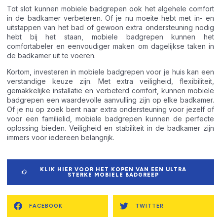
Tot slot kunnen mobiele badgrepen ook het algehele comfort
in de badkamer verbeteren. Of je nu moeite hebt met in- en
uitstappen van het bad of gewoon extra ondersteuning nodig
hebt bij het staan, mobiele badgrepen kunnen het
comfortabeler en eenvoudiger maken om dagelijkse taken in
de badkamer uit te voeren.
Kortom, investeren in mobiele badgrepen voor je huis kan een
verstandige keuze zijn. Met extra veiligheid, flexibiliteit,
gemakkelijke installatie en verbeterd comfort, kunnen mobiele
badgrepen een waardevolle aanvulling zijn op elke badkamer.
Of je nu op zoek bent naar extra ondersteuning voor jezelf of
voor een familielid, mobiele badgrepen kunnen de perfecte
oplossing bieden. Veiligheid en stabiliteit in de badkamer zijn
immers voor iedereen belangrijk.
KLIK HIER VOOR HET KOPEN VAN EEN ULTRA
STERKE MOBIELE BADGREEP
FACEBOOK
TWITTER