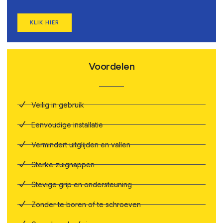
KLIK HIER
Voordelen
Veilig in gebruik
Eenvoudige installatie
Vermindert uitglijden en vallen
Sterke zuignappen
Stevige grip en ondersteuning
Zonder te boren of te schroeven