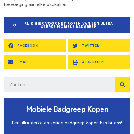
toevoeging aan elke badkamer.
KLIK HIER VOOR HET KOPEN VAN EEN ULTRA
STERKE MOBIELE BADGREEP
FACEBOOK
TWITTER
EMAIL
AFDRUKKEN
Mobiele Badgreep Kopen
Een ultra sterke en veilige badgreep kopen kan bij ons!