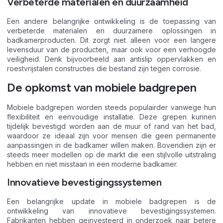
Verbeterde materialen en duurzaamheid
Een andere belangrijke ontwikkeling is de toepassing van
verbeterde materialen en duurzamere oplossingen in
badkamerproducten. Dit zorgt niet alleen voor een langere
levensduur van de producten, maar ook voor een verhoogde
veiligheid. Denk bijvoorbeeld aan antislip oppervlakken en
roestvrijstalen constructies die bestand zijn tegen corrosie.
De opkomst van mobiele badgrepen
Mobiele badgrepen worden steeds populairder vanwege hun
flexibiliteit en eenvoudige installatie. Deze grepen kunnen
tijdelijk bevestigd worden aan de muur of rand van het bad,
waardoor ze ideaal zijn voor mensen die geen permanente
aanpassingen in de badkamer willen maken. Bovendien zijn er
steeds meer modellen op de markt die een stijlvolle uitstraling
hebben en niet misstaan in een moderne badkamer.
Innovatieve bevestigingssystemen
Een belangrijke update in mobiele badgrepen is de
ontwikkeling van innovatieve bevestigingssystemen.
Fabrikanten hebben geïnvesteerd in onderzoek naar betere