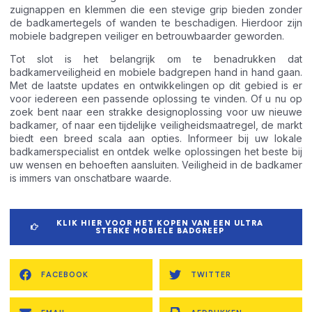
zuignappen en klemmen die een stevige grip bieden zonder
de badkamertegels of wanden te beschadigen. Hierdoor zijn
mobiele badgrepen veiliger en betrouwbaarder geworden.
Tot slot is het belangrijk om te benadrukken dat
badkamerveiligheid en mobiele badgrepen hand in hand gaan.
Met de laatste updates en ontwikkelingen op dit gebied is er
voor iedereen een passende oplossing te vinden. Of u nu op
zoek bent naar een strakke designoplossing voor uw nieuwe
badkamer, of naar een tijdelijke veiligheidsmaatregel, de markt
biedt een breed scala aan opties. Informeer bij uw lokale
badkamerspecialist en ontdek welke oplossingen het beste bij
uw wensen en behoeften aansluiten. Veiligheid in de badkamer
is immers van onschatbare waarde.
KLIK HIER VOOR HET KOPEN VAN EEN ULTRA
STERKE MOBIELE BADGREEP
FACEBOOK
TWITTER