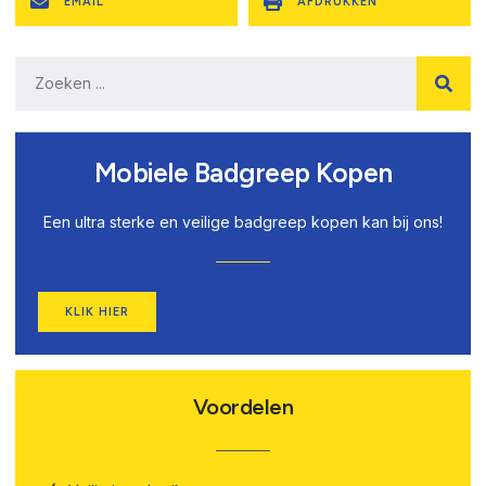
EMAIL
AFDRUKKEN
Mobiele Badgreep Kopen
Een ultra sterke en veilige badgreep kopen kan bij ons!
KLIK HIER
Voordelen