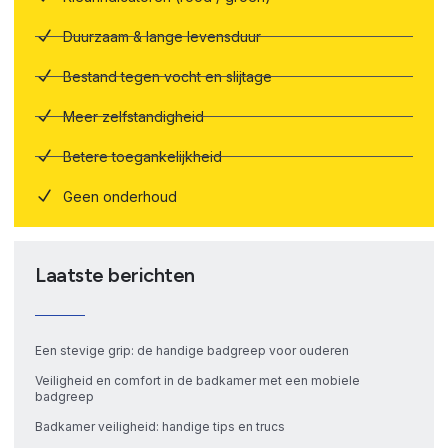
Duurzaam & lange levensduur
Bestand tegen vocht en slijtage
Meer zelfstandigheid
Betere toegankelijkheid
Geen onderhoud
Laatste berichten
Een stevige grip: de handige badgreep voor ouderen
Veiligheid en comfort in de badkamer met een mobiele
badgreep
Badkamer veiligheid: handige tips en trucs