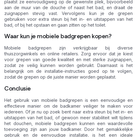
plaatst ze eenvoudigweg op de gewenste plek, bijvoorbeeld
aan de muur van de douche of naast het bad, en draait de
zuignappen stevig vast. Vervolgens kun je de grepen
gebruiken voor extra steun bij het in- en uitstappen van het
bad, of bij het opstaan en gaan zitten op het toilet.
Waar kun je mobiele badgrepen kopen?
Mobiele badgrepen zijn verkrijgbaar bij diverse
thuiszorgwinkels en online retailers. Zorg ervoor dat je kiest
voor grepen van goede kwaliteit en met sterke zuignappen,
zodat ze veilig kunnen worden gebruikt. Daarnaast is het
belangrijk om de installatie-instructies goed op te volgen,
zodat de grepen op de juiste manier worden geplaatst.
Conclusie
Het gebruik van mobiele badgrepen is een eenvoudige en
effectieve manier om de badkamer veiliger te maken voor
iedereen. Of je nu op zoek bent naar extra steun bij het in- en
uitstappen van het bad, of gewoon meer stabiliteit wilt tijdens
het douchen, mobiele badgrepen kunnen een waardevolle
toevoeging zijn aan jouw badkamer. Door het gemakkelijke
gebruik en de eenvoudige installatie, is het een ideale