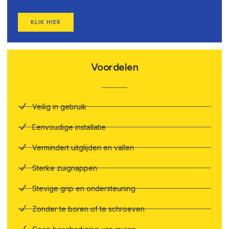
KLIK HIER
Voordelen
Veilig in gebruik
Eenvoudige installatie
Vermindert uitglijden en vallen
Sterke zuignappen
Stevige grip en ondersteuning
Zonder te boren of te schroeven