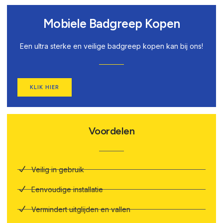
Mobiele Badgreep Kopen
Een ultra sterke en veilige badgreep kopen kan bij ons!
KLIK HIER
Voordelen
Veilig in gebruik
Eenvoudige installatie
Vermindert uitglijden en vallen