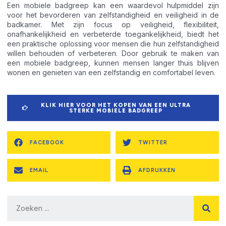
Een mobiele badgreep kan een waardevol hulpmiddel zijn
voor het bevorderen van zelfstandigheid en veiligheid in de
badkamer. Met zijn focus op veiligheid, flexibiliteit,
onafhankelijkheid en verbeterde toegankelijkheid, biedt het
een praktische oplossing voor mensen die hun zelfstandigheid
willen behouden of verbeteren. Door gebruik te maken van
een mobiele badgreep, kunnen mensen langer thuis blijven
wonen en genieten van een zelfstandig en comfortabel leven.
KLIK HIER VOOR HET KOPEN VAN EEN ULTRA
STERKE MOBIELE BADGREEP
FACEBOOK
TWITTER
EMAIL
AFDRUKKEN