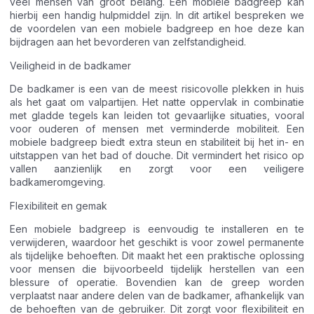
veel mensen van groot belang. Een mobiele badgreep kan
hierbij een handig hulpmiddel zijn. In dit artikel bespreken we
de voordelen van een mobiele badgreep en hoe deze kan
bijdragen aan het bevorderen van zelfstandigheid.
Veiligheid in de badkamer
De badkamer is een van de meest risicovolle plekken in huis
als het gaat om valpartijen. Het natte oppervlak in combinatie
met gladde tegels kan leiden tot gevaarlijke situaties, vooral
voor ouderen of mensen met verminderde mobiliteit. Een
mobiele badgreep biedt extra steun en stabiliteit bij het in- en
uitstappen van het bad of douche. Dit vermindert het risico op
vallen aanzienlijk en zorgt voor een veiligere
badkameromgeving.
Flexibiliteit en gemak
Een mobiele badgreep is eenvoudig te installeren en te
verwijderen, waardoor het geschikt is voor zowel permanente
als tijdelijke behoeften. Dit maakt het een praktische oplossing
voor mensen die bijvoorbeeld tijdelijk herstellen van een
blessure of operatie. Bovendien kan de greep worden
verplaatst naar andere delen van de badkamer, afhankelijk van
de behoeften van de gebruiker. Dit zorgt voor flexibiliteit en