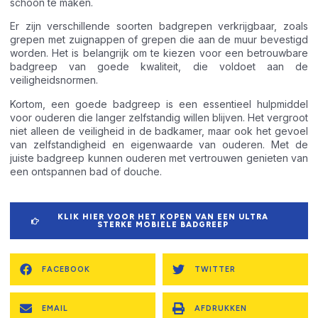
schoon te maken.
Er zijn verschillende soorten badgrepen verkrijgbaar, zoals
grepen met zuignappen of grepen die aan de muur bevestigd
worden. Het is belangrijk om te kiezen voor een betrouwbare
badgreep van goede kwaliteit, die voldoet aan de
veiligheidsnormen.
Kortom, een goede badgreep is een essentieel hulpmiddel
voor ouderen die langer zelfstandig willen blijven. Het vergroot
niet alleen de veiligheid in de badkamer, maar ook het gevoel
van zelfstandigheid en eigenwaarde van ouderen. Met de
juiste badgreep kunnen ouderen met vertrouwen genieten van
een ontspannen bad of douche.
KLIK HIER VOOR HET KOPEN VAN EEN ULTRA
STERKE MOBIELE BADGREEP
FACEBOOK
TWITTER
EMAIL
AFDRUKKEN