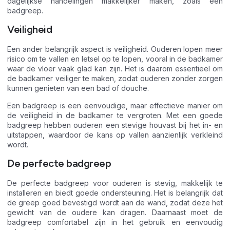
dagelijkse handelingen makkelijker maken, zoals een
badgreep.
Veiligheid
Een ander belangrijk aspect is veiligheid. Ouderen lopen meer
risico om te vallen en letsel op te lopen, vooral in de badkamer
waar de vloer vaak glad kan zijn. Het is daarom essentieel om
de badkamer veiliger te maken, zodat ouderen zonder zorgen
kunnen genieten van een bad of douche.
Een badgreep is een eenvoudige, maar effectieve manier om
de veiligheid in de badkamer te vergroten. Met een goede
badgreep hebben ouderen een stevige houvast bij het in- en
uitstappen, waardoor de kans op vallen aanzienlijk verkleind
wordt.
De perfecte badgreep
De perfecte badgreep voor ouderen is stevig, makkelijk te
installeren en biedt goede ondersteuning. Het is belangrijk dat
de greep goed bevestigd wordt aan de wand, zodat deze het
gewicht van de oudere kan dragen. Daarnaast moet de
badgreep comfortabel zijn in het gebruik en eenvoudig