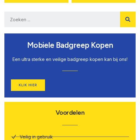
Mobiele Badgreep Kopen
Een ultra sterke en veilige badgreep kopen kan bij ons!
KLIK HIER
Voordelen
Veilig in gebruik