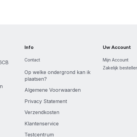
Info
Uw Account
Contact
Mijn Account
46CB
Zakelijk bestell
Op welke ondergrond kan ik
plaatsen?
en
Algemene Voorwaarden
Privacy Statement
Verzendkosten
Klantenservice
Testcentrum