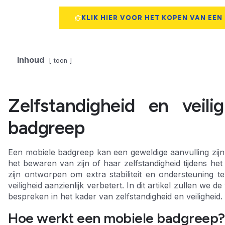
KLIK HIER VOOR HET KOPEN VAN EEN
Inhoud
toon
Zelfstandigheid en veil
badgreep
Een mobiele badgreep kan een geweldige aanvulling zijn
het bewaren van zijn of haar zelfstandigheid tijdens h
zijn ontworpen om extra stabiliteit en ondersteuning t
veiligheid aanzienlijk verbetert. In dit artikel zullen w
bespreken in het kader van zelfstandigheid en veiligheid.
Hoe werkt een mobiele badgreep?