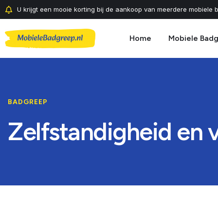
U krijgt een mooie korting bij de aankoop van meerdere mobiele b
Home
Mobiele Bad
BADGREEP
Zelfstandigheid en 