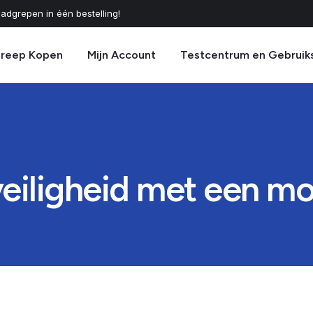
adgrepen in één bestelling!
greep Kopen
Mijn Account
Testcentrum en Gebruik
veiligheid met een m