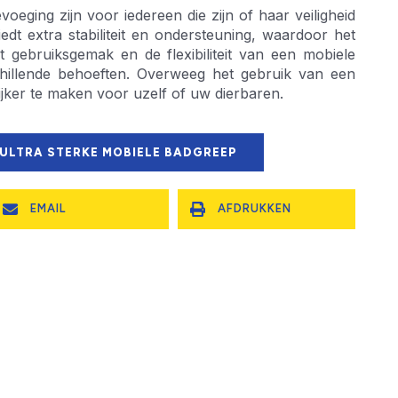
ging zijn voor iedereen die zijn of haar veiligheid
edt extra stabiliteit en ondersteuning, waardoor het
et gebruiksgemak en de flexibiliteit van een mobiele
illende behoeften. Overweeg het gebruik van een
jker te maken voor uzelf of uw dierbaren.
 ULTRA STERKE MOBIELE BADGREEP
EMAIL
AFDRUKKEN