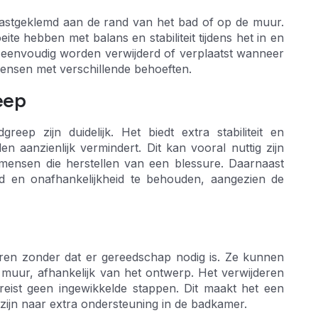
astgeklemd aan de rand van het bad of op de muur.
ite hebben met balans en stabiliteit tijdens het in en
n eenvoudig worden verwijderd of verplaatst wanneer
 mensen met verschillende behoeften.
eep
ep zijn duidelijk. Het biedt extra stabiliteit en
en aanzienlijk vermindert. Dit kan vooral nuttig zijn
mensen die herstellen van een blessure. Daarnaast
d en onafhankelijkheid te behouden, aangezien de
eren zonder dat er gereedschap nodig is. Ze kunnen
muur, afhankelijk van het ontwerp. Het verwijderen
reist geen ingewikkelde stappen. Dit maakt het een
zijn naar extra ondersteuning in de badkamer.