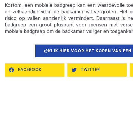
Kortom, een mobiele badgreep kan een waardevolle toevoe
en zelfstandigheid in de badkamer wil vergroten. Het bi
risico op vallen aanzienlijk vermindert. Daarnaast is h
badgreep een groot pluspunt voor mensen met versch
mobiele badgreep om de badkamer veiliger en toegankeli
KLIK HIER VOOR HET KOPEN VAN EEN
FACEBOOK
TWITTER