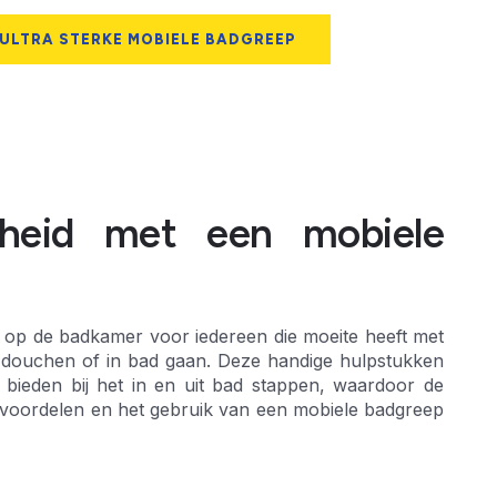
 ULTRA STERKE MOBIELE BADGREEP
igheid met een mobiele
 op de badkamer voor iedereen die moeite heeft met
et douchen of in bad gaan. Deze handige hulpstukken
e bieden bij het in en uit bad stappen, waardoor de
e de voordelen en het gebruik van een mobiele badgreep