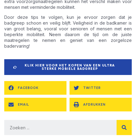
extra voorzorgsmaatregelen kunnen het verschil maken voor
mensen met verminderde mobiliteit.
Door deze tips te volgen, kun je ervoor zorgen dat je
badgreep schoon en veilig blijft. Veiligheid in de badkamer is
van groot belang, vooral voor senioren of mensen met een
beperkte mobiliteit. Neem daarom de tijd om de juiste
maatregelen te nemen en geniet van een zorgeloze
badervaring!
KLIK HIER VOOR HET KOPEN VAN EEN ULTRA
STERKE MOBIELE BADGREEP
FACEBOOK
TWITTER
EMAIL
AFDRUKKEN