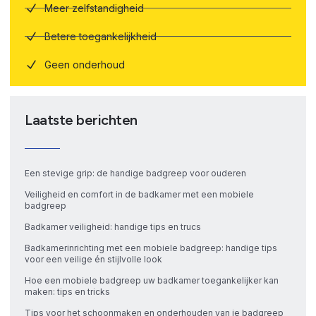
Meer zelfstandigheid
Betere toegankelijkheid
Geen onderhoud
Laatste berichten
Een stevige grip: de handige badgreep voor ouderen
Veiligheid en comfort in de badkamer met een mobiele
badgreep
Badkamer veiligheid: handige tips en trucs
Badkamerinrichting met een mobiele badgreep: handige tips
voor een veilige én stijlvolle look
Hoe een mobiele badgreep uw badkamer toegankelijker kan
maken: tips en tricks
Tips voor het schoonmaken en onderhouden van je badgreep