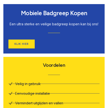
Mobiele Badgreep Kopen
Een ultra sterke en veilige badgreep kopen kan bij ons!
KLIK HIER
Voordelen
Veilig in gebruik
Eenvoudige installatie
Vermindert uitglijden en vallen