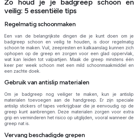
Zo houd je je badgreep schoon en
veilig: 5 essentiële tips
Regelmatig schoonmaken
Een van de belangrijkste dingen die je kunt doen om je
badgreep schoon en veilig te houden, is door regelmatig
schoon te maken. Vuil, zeepresten en kalkaanslag kunnen zich
ophopen op de greep en zorgen voor een glad oppervlak,
wat kan leiden tot valpartijen. Maak de greep minstens één
keer per week schoon met een mild schoonmaakmiddel en
een zachte doek.
Gebruik van antislip materialen
Om je badgreep nog veiliger te maken, kun je antislip
materialen toevoegen aan de handgreep. Er zijn speciale
antislip stickers of tapes verkrijgbaar die je eenvoudig op de
greep kunt aanbrengen. Deze materialen zorgen voor extra
grip en verminderen het risico op uitglijden, vooral wanneer de
greep nat is.
Vervang beschadigde grepen