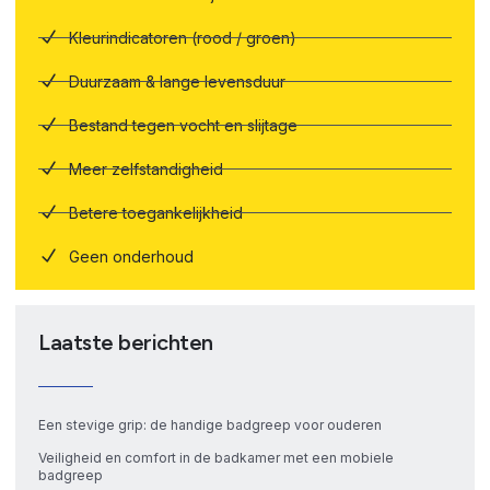
Kleurindicatoren (rood / groen)
Duurzaam & lange levensduur
Bestand tegen vocht en slijtage
Meer zelfstandigheid
Betere toegankelijkheid
Geen onderhoud
Laatste berichten
Een stevige grip: de handige badgreep voor ouderen
Veiligheid en comfort in de badkamer met een mobiele
badgreep