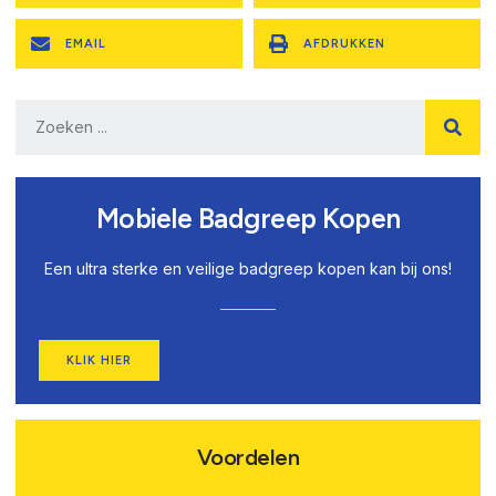
EMAIL
AFDRUKKEN
Mobiele Badgreep Kopen
Een ultra sterke en veilige badgreep kopen kan bij ons!
KLIK HIER
Voordelen