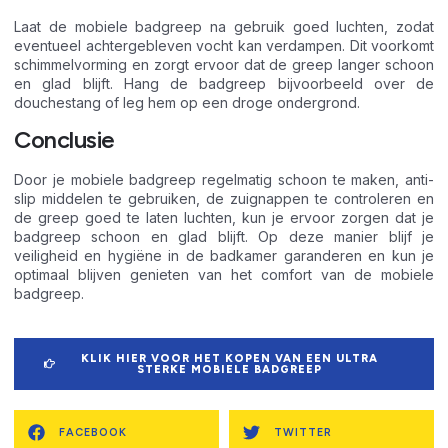
Laat de mobiele badgreep na gebruik goed luchten, zodat
eventueel achtergebleven vocht kan verdampen. Dit voorkomt
schimmelvorming en zorgt ervoor dat de greep langer schoon
en glad blijft. Hang de badgreep bijvoorbeeld over de
douchestang of leg hem op een droge ondergrond.
Conclusie
Door je mobiele badgreep regelmatig schoon te maken, anti-
slip middelen te gebruiken, de zuignappen te controleren en
de greep goed te laten luchten, kun je ervoor zorgen dat je
badgreep schoon en glad blijft. Op deze manier blijf je
veiligheid en hygiëne in de badkamer garanderen en kun je
optimaal blijven genieten van het comfort van de mobiele
badgreep.
KLIK HIER VOOR HET KOPEN VAN EEN ULTRA
STERKE MOBIELE BADGREEP
FACEBOOK
TWITTER