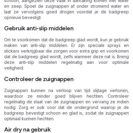
schoon, aangezien deze vaak in aanraking komen met water
en zeep. Spoel de zuignappen af onder stromend water en
laat ze vervolgens goed drogen voordat je de badgreep
opnieuw bevestigt.
Gebruik anti-slip middelen
Om te voorkomen dat de badgreep glad wordt, kun je gebruik
maken van anti-slip middelen. Er zijn speciale sprays en
stickers verkrijgbaar die zorgen voor extra grip en voorkomen
dat de badgreep glad wordt, zelfs wanneer deze nat is. Breng
deze anti-slip middelen regelmatig aan voor optimale
veiligheid.
Controleer de zuignappen
Zuignappen kunnen na verloop van tijd slijtage vertonen,
waardoor ze minder goed blijven hechten. Controleer
regelmatig de staat van de zuignappen en vervang ze indien
nodig. Zorg er ook voor dat de ondergrond waarop je de
badgreep bevestigt schoon en glad is, zodat de zuignappen
optimaal kunnen hechten.
Air dry na gebruik