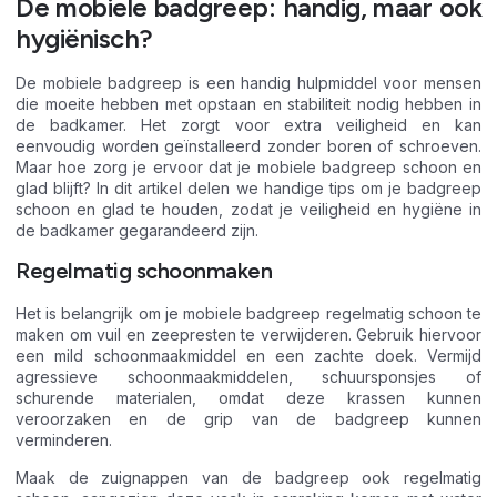
De mobiele badgreep: handig, maar ook
hygiënisch?
De mobiele badgreep is een handig hulpmiddel voor mensen
die moeite hebben met opstaan en stabiliteit nodig hebben in
de badkamer. Het zorgt voor extra veiligheid en kan
eenvoudig worden geïnstalleerd zonder boren of schroeven.
Maar hoe zorg je ervoor dat je mobiele badgreep schoon en
glad blijft? In dit artikel delen we handige tips om je badgreep
schoon en glad te houden, zodat je veiligheid en hygiëne in
de badkamer gegarandeerd zijn.
Regelmatig schoonmaken
Het is belangrijk om je mobiele badgreep regelmatig schoon te
maken om vuil en zeepresten te verwijderen. Gebruik hiervoor
een mild schoonmaakmiddel en een zachte doek. Vermijd
agressieve schoonmaakmiddelen, schuursponsjes of
schurende materialen, omdat deze krassen kunnen
veroorzaken en de grip van de badgreep kunnen
verminderen.
Maak de zuignappen van de badgreep ook regelmatig