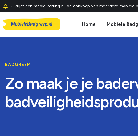
U krijgt een mooie korting bij de aankoop van meerdere mobiele b
Home
Mobiele Bad
BADGREEP
Zo maak je je bader
badveiligheidsprod