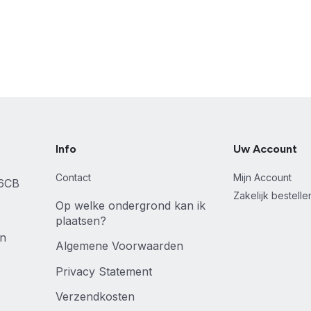
Info
Uw Account
Contact
Mijn Account
46CB
Zakelijk bestell
Op welke ondergrond kan ik
plaatsen?
en
Algemene Voorwaarden
Privacy Statement
Verzendkosten