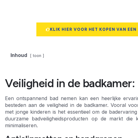
KLIK HIER VOOR HET KOPEN VAN EEN
Inhoud
toon
Veiligheid in de badkamer: 
Een ontspannend bad nemen kan een heerlijke ervarin
besteden aan de veiligheid in de badkamer. Vooral v
met jonge kinderen is het essentieel om de badervaring z
duurzame badveiligheidsproducten op de markt die 
minimaliseren.