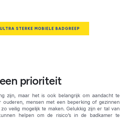
 ULTRA STERKE MOBIELE BADGREEP
een prioriteit
g zijn, maar het is ook belangrijk om aandacht te
oor ouderen, mensen met een beperking of gezinnen
o veilig mogelijk te maken. Gelukkig zijn er tal van
kunnen helpen om de risico’s in de badkamer te