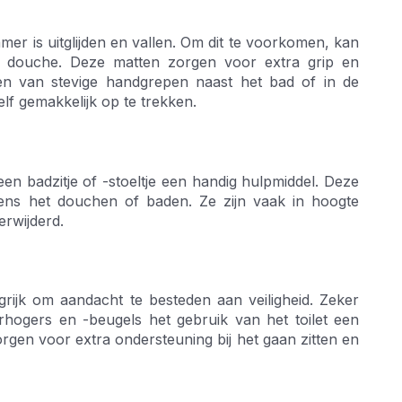
 is uitglijden en vallen. Om dit te voorkomen, kan
of douche. Deze matten zorgen voor extra grip en
eren van stevige handgrepen naast het bad of in de
f gemakkelijk op te trekken.
n badzitje of -stoeltje een handig hulpmiddel. Deze
jdens het douchen of baden. Ze zijn vaak in hoogte
rwijderd.
grijk om aandacht te besteden aan veiligheid. Zeker
rhogers en -beugels het gebruik van het toilet een
rgen voor extra ondersteuning bij het gaan zitten en