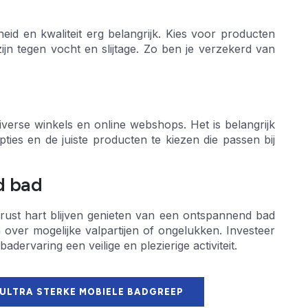
eid en kwaliteit erg belangrijk. Kies voor producten
ijn tegen vocht en slijtage. Zo ben je verzekerd van
iverse winkels en online webshops. Het is belangrijk
ties en de juiste producten te kiezen die passen bij
d bad
erust hart blijven genieten van een ontspannend bad
over mogelijke valpartijen of ongelukken. Investeer
ervaring een veilige en plezierige activiteit.
 ULTRA STERKE MOBIELE BADGREEP