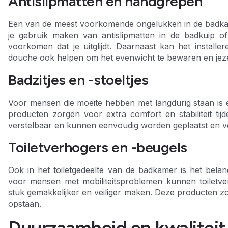
Antislipmatten en handgrepen
Een van de meest voorkomende ongelukken in de badkamer
je gebruik maken van antislipmatten in de badkuip 
voorkomen dat je uitglijdt. Daarnaast kan het install
douche ook helpen om het evenwicht te bewaren en jezel
Badzitjes en -stoeltjes
Voor mensen die moeite hebben met langdurig staan is ee
producten zorgen voor extra comfort en stabiliteit ti
verstelbaar en kunnen eenvoudig worden geplaatst en ve
Toiletverhogers en -beugels
Ook in het toiletgedeelte van de badkamer is het belan
voor mensen met mobiliteitsproblemen kunnen toiletve
stuk gemakkelijker en veiliger maken. Deze producten zo
opstaan.
Duurzaamheid en kwaliteit