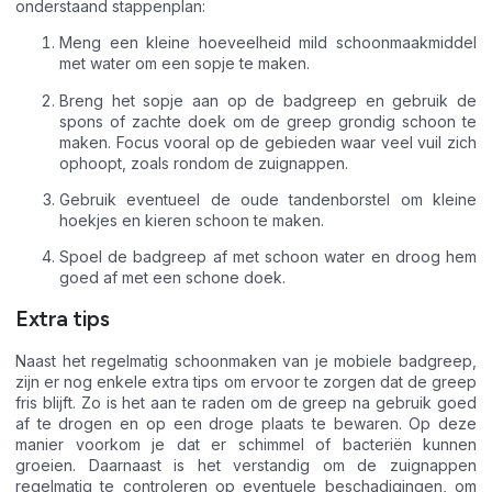
onderstaand stappenplan:
Meng een kleine hoeveelheid mild schoonmaakmiddel
met water om een sopje te maken.
Breng het sopje aan op de badgreep en gebruik de
spons of zachte doek om de greep grondig schoon te
maken. Focus vooral op de gebieden waar veel vuil zich
ophoopt, zoals rondom de zuignappen.
Gebruik eventueel de oude tandenborstel om kleine
hoekjes en kieren schoon te maken.
Spoel de badgreep af met schoon water en droog hem
goed af met een schone doek.
Extra tips
Naast het regelmatig schoonmaken van je mobiele badgreep,
zijn er nog enkele extra tips om ervoor te zorgen dat de greep
fris blijft. Zo is het aan te raden om de greep na gebruik goed
af te drogen en op een droge plaats te bewaren. Op deze
manier voorkom je dat er schimmel of bacteriën kunnen
groeien. Daarnaast is het verstandig om de zuignappen
regelmatig te controleren op eventuele beschadigingen, om