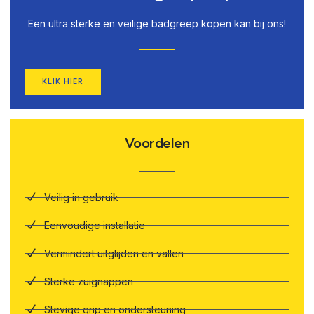
Een ultra sterke en veilige badgreep kopen kan bij ons!
KLIK HIER
Voordelen
Veilig in gebruik
Eenvoudige installatie
Vermindert uitglijden en vallen
Sterke zuignappen
Stevige grip en ondersteuning