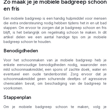
Zo maak je je mobiele badgreep schoon
en fris
Een mobiele badgreep is een handig hulpmiddel voor mensen
die extra ondersteuning nodig hebben tijdens het in en uit bad
stappen. Om ervoor te zorgen dat je badgreep schoon en fris
blijft, is het belangrijk om regelmatig schoon te maken. In dit
artikel delen we een aantal handige tips om je mobiele
badgreep schoon te houden.
Benodigdheden
Voor het schoonmaken van je mobiele badgreep heb je
enkele eenvoudige benodigdheden nodig, waaronder een
mild schoonmaakmiddel, een spons of zachte doek, water en
eventueel een oude tandenborstel. Zorg ervoor dat je
schoonmaakmiddel geen schurende deeltjes of agressieve
chemicaliën bevat, om beschadiging van de badgreep te
voorkomen.
Stappenplan
Om je mobiele badgreep schoon te maken, volg je